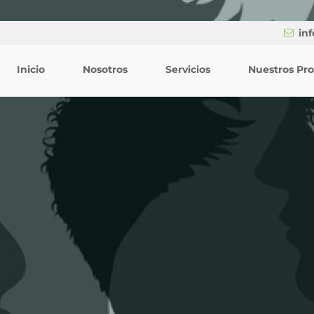
in
Inicio
Nosotros
Servicios
Nuestros Pr