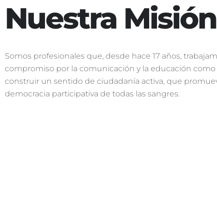
Nuestra
Misión
Somos profesionales que, desde hace 17 años, trabaj
compromiso por la comunicación y la educación como e
construir un sentido de ciudadanía activa, que promue
democracia participativa de todas las sangres.