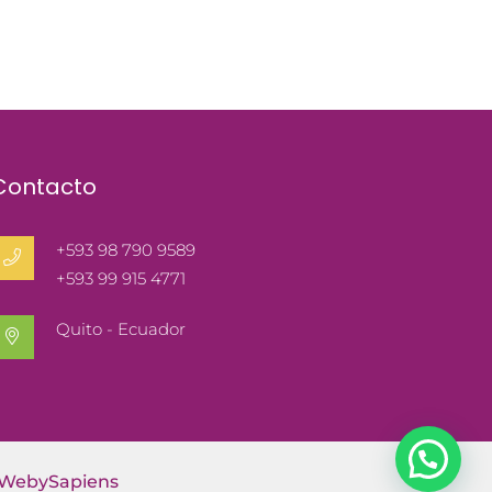
Contacto
+593 98 790 9589
+593 99 915 4771
Quito - Ecuador
WebySapiens