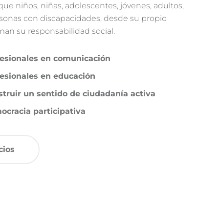
 que niños, niñas, adolescentes, jóvenes, adultos,
sonas con discapacidades, desde su propio
man su responsabilidad social.
fesionales en comunicación
esionales en educación
truir un sentido de ciudadanía activa
cracia participativa
cios