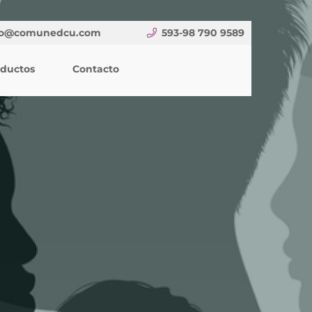
fo@comunedcu.com
593-98 790 9589
oductos
Contacto